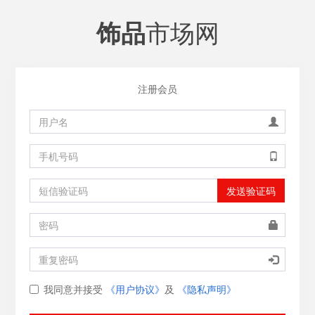
市场网
饰品
注册会员
发送验证码
我同意并接受
《用户协议》
及
《隐私声明》