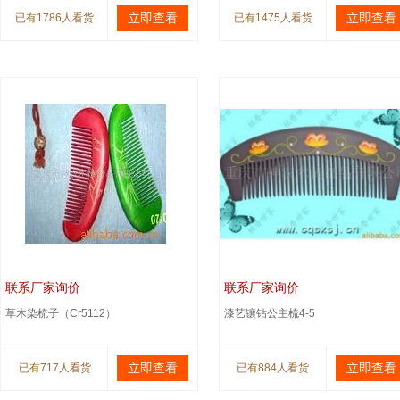
立即查看
立即查看
已有1786人看货
已有1475人看货
联系厂家询价
联系厂家询价
草木染梳子（Cr5112）
漆艺镶钻公主梳4-5
立即查看
立即查看
已有717人看货
已有884人看货