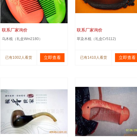
联系厂家询价
联系厂家询价
乌木梳（礼盒Wm2180）
草染木梳（礼盒Cr5112)
立即查看
立即查看
已有1002人看货
已有1410人看货