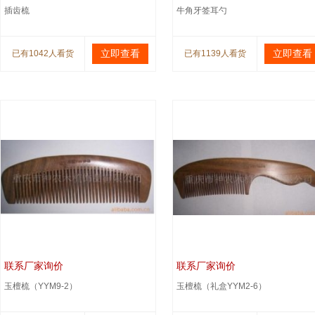
插齿梳
牛角牙签耳勺
立即查看
立即查看
已有1042人看货
已有1139人看货
联系厂家询价
联系厂家询价
玉檀梳（YYM9-2）
玉檀梳（礼盒YYM2-6）