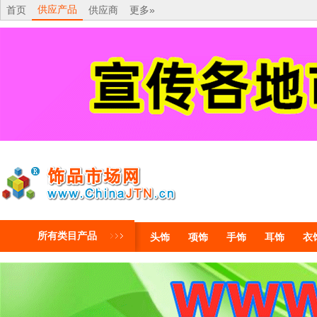
供应产品
首页
供应商
更多»
所有类目产品
头饰
项饰
手饰
耳饰
衣