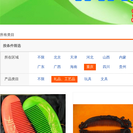
所有类目
按条件筛选
所在区域
不限
北京
天津
河北
山西
内蒙
广东
广西
海南
重庆
四川
贵州
产品类目
不限
礼品、工艺品
玩具
文具