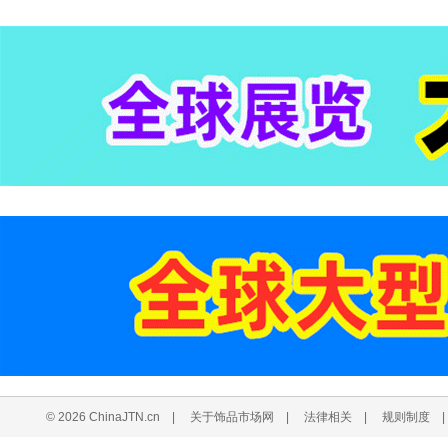
© 2026 ChinaJTN.cn
|
关于饰品市场网
|
法律相关
|
规则制度