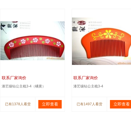
联系厂家询价
联系厂家询价
漆艺镶钻公主梳3-4（橘黄）
漆艺镶钻公主梳3-4
立即查看
立即查看
已有1378人看货
已有1497人看货