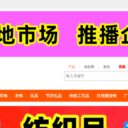
产品
供应商
资讯
视频
耳饰
衣饰
玩具
节庆礼品
传统工艺品
日用摆挂饰
广