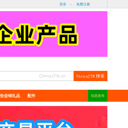
登录
--
免费注册
告促销礼品
配件
信息发布