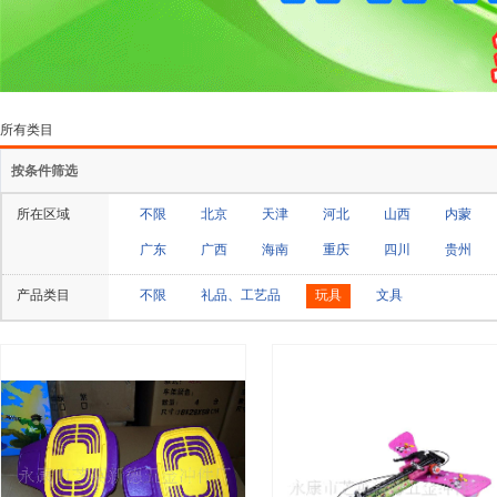
所有类目
按条件筛选
所在区域
不限
北京
天津
河北
山西
内蒙
广东
广西
海南
重庆
四川
贵州
产品类目
不限
礼品、工艺品
玩具
文具