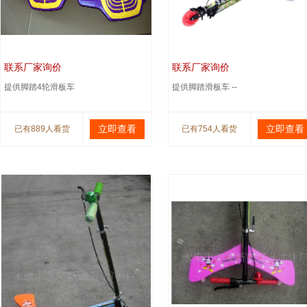
联系厂家询价
联系厂家询价
提供脚踏4轮滑板车
提供脚踏滑板车 --
立即查看
立即查看
已有889人看货
已有754人看货