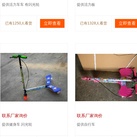
提供活力车车 有闪光轮
提供活力板
立即查看
立即查看
已有1250人看货
已有1328人看货
联系厂家询价
联系厂家询价
提供健身车 闪光轮
提供自行车