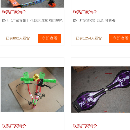
联系厂家询价
联系厂家询价
提供【厂家直销】 供应玩具车 有闪光轮
提供厂家直销】玩具 可折叠
立即查看
立即查看
已有892人看货
已有1254人看货
联系厂家询价
联系厂家询价