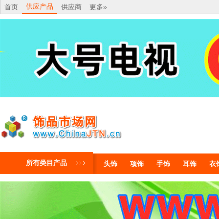
供应产品
首页
供应商
更多»
所有类目产品
头饰
项饰
手饰
耳饰
衣