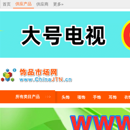
供应产品
首页
供应商
更多»
所有类目产品
头饰
项饰
手饰
耳饰
衣