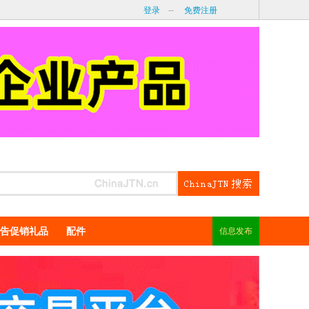
登录
--
免费注册
告促销礼品
配件
信息发布