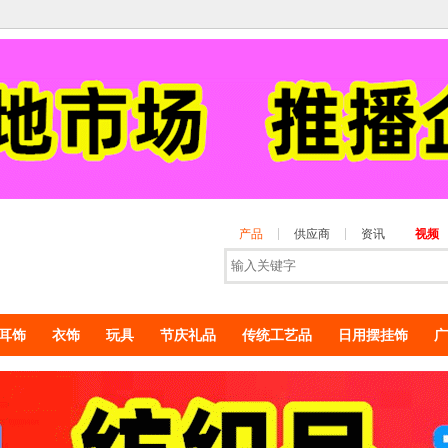
产品
供应商
资讯
视频
耳饰
衣饰
玩具
节庆礼品
传统工艺品
日用摆挂饰
广