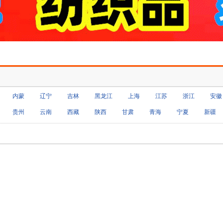
内蒙
辽宁
吉林
黑龙江
上海
江苏
浙江
安徽
贵州
云南
西藏
陕西
甘肃
青海
宁夏
新疆