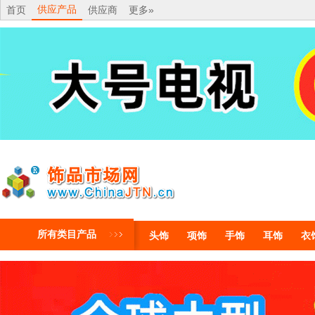
供应产品
首页
供应商
更多»
所有类目产品
头饰
项饰
手饰
耳饰
衣