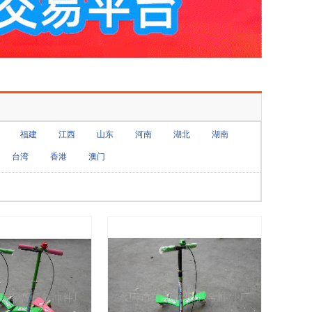
福建
江西
山东
河南
湖北
湖南
台湾
香港
澳门