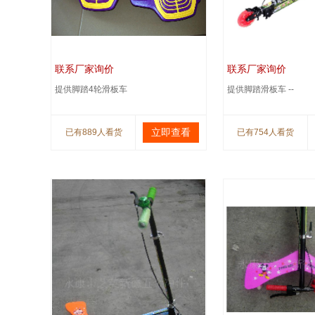
联系厂家询价
联系厂家询价
提供脚踏4轮滑板车
提供脚踏滑板车 --
立即查看
已有889人看货
已有754人看货