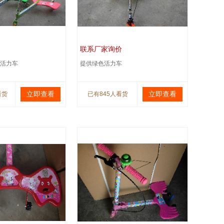
联系厂家询价
活力车
提供绿色活力车
立即查看
立即查看
看货
已有845人看货