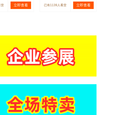
立即查看
立即查看
看货
已有1139人看货