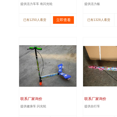
提供活力车车 有闪光轮
提供活力板
立即查看
已有1250人看货
已有1328人看货
联系厂家询价
联系厂家询价
提供健身车 闪光轮
提供自行车