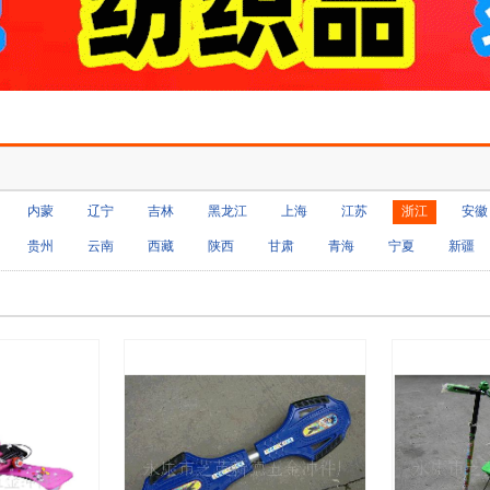
内蒙
辽宁
吉林
黑龙江
上海
江苏
浙江
安徽
贵州
云南
西藏
陕西
甘肃
青海
宁夏
新疆