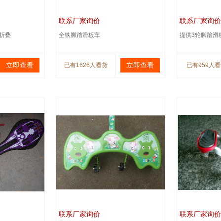
联系厂家询价
联系厂家询价
折叠
全铁脚踏滑板车
提供3轮脚踏滑
立即查看
立即查看
已有1626人看货
已有959人
联系厂家询价
联系厂家询价