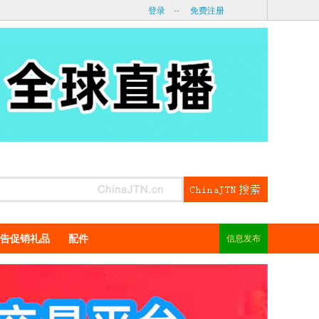
登录
--
免费注册
告促销礼品
配件
信息发布