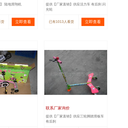
】 陆地滑翔机
提供【厂家直销】供应活力车 有后刹 闪
光轮
立即查看
立即查看
看货
已有1013人看货
联系厂家询价
提供【厂家直销】供应三轮脚踏滑板车
有后刹