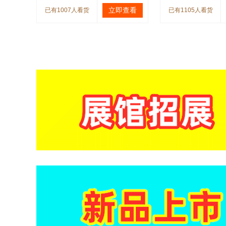
立即查看
已有1007人看货
已有1105人看货