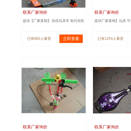
联系厂家询价
联系厂家询价
提供【厂家直销】 供应玩具车 有闪光轮
提供厂家直销】玩具 可
立即查看
已有892人看货
已有1254人看货
联系厂家询价
联系厂家询价