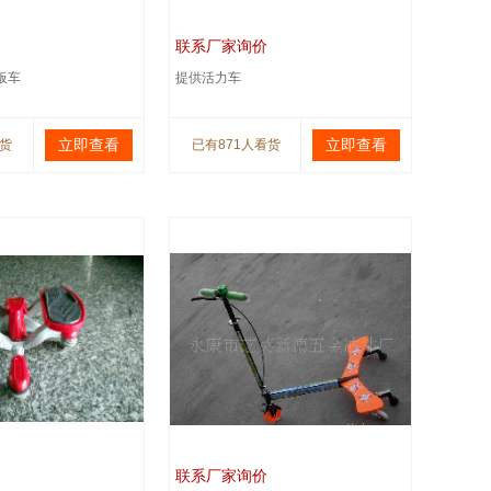
联系厂家询价
板车
提供活力车
立即查看
立即查看
看货
已有871人看货
联系厂家询价