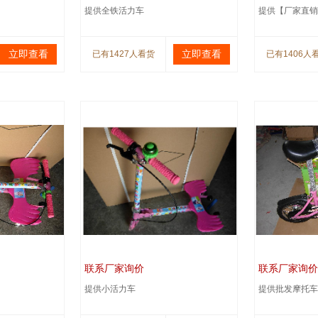
提供全铁活力车
提供【厂家直销
立即查看
立即查看
已有1427人看货
已有1406人
联系厂家询价
联系厂家询价
提供小活力车
提供批发摩托车