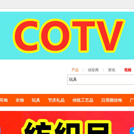
产品
供应商
资讯
视频
耳饰
衣饰
玩具
节庆礼品
传统工艺品
日用摆挂饰
广