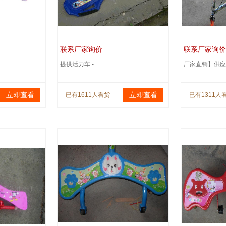
联系厂家询价
联系厂家询价
提供活力车 -
厂家直销】供应
立即查看
立即查看
已有1611人看货
已有1311人