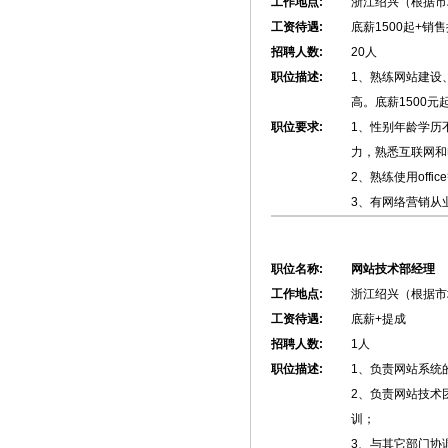
工作地点:
浙江绍兴（根据市
工资待遇:
底薪1500起+销售
招聘人数:
20人
职位描述:
1、熟练网站建设
高。底薪1500
职位要求:
1、性别年龄学历
力，熟悉互联网和
2、熟练使用off
3、有网络营销从
职位名称:
网站技术部经理
工作地点:
浙江绍兴（根据市
工资待遇:
底薪+提成
招聘人数:
1人
职位描述:
1、负责网站系统
2、负责网站技术
训；
3、与其它部门协