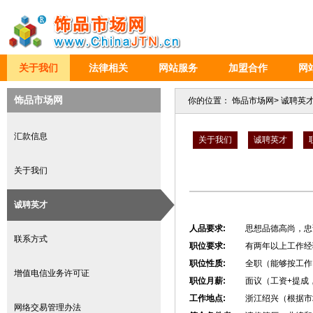
关于我们
法律相关
网站服务
加盟合作
网
饰品市场网
你的位置：
饰品市场网
>
诚聘英
汇款信息
关于我们
诚聘英才
关于我们
诚聘英才
人品要求:
思想品德高尚，忠
联系方式
职位要求:
有两年以上工作经
职位性质:
全职（能够按工作
增值电信业务许可证
职位月薪:
面议（工资+提成
工作地点:
浙江绍兴（根据市
网络交易管理办法