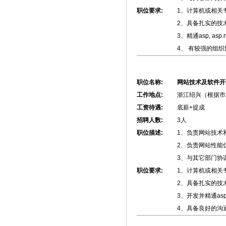
职位要求:
1、计算机或相关
2、具备扎实的技
3、精通asp, as
4、 有较强的组
职位名称:
网站技术及软件开
工作地点:
浙江绍兴（根据市
工资待遇:
底薪+提成
招聘人数:
3人
职位描述:
1、负责网站技术
2、负责网站性能
3、与其它部门协
职位要求:
1、计算机或相关
2、具备扎实的技
3、开发并精通asp
4、具备良好的沟