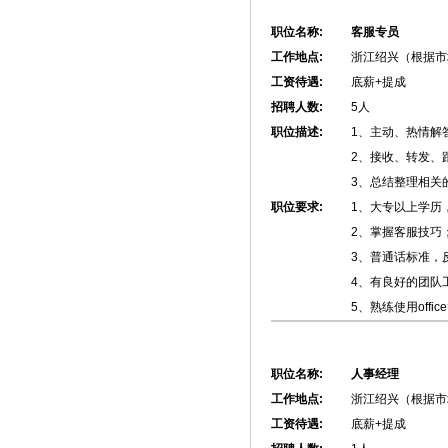
职位名称:
客服专员
工作地点:
浙江绍兴（根据市
工资待遇:
底薪+提成
招聘人数:
5人
职位描述:
1、主动、热情解
2、接收、转发、
3、总结整理相关
职位要求:
1、大专以上学历
2、掌握客服技巧
3、普通话标准，
4、有良好的团队
5、熟练使用off
职位名称:
人事经理
工作地点:
浙江绍兴（根据市
工资待遇:
底薪+提成