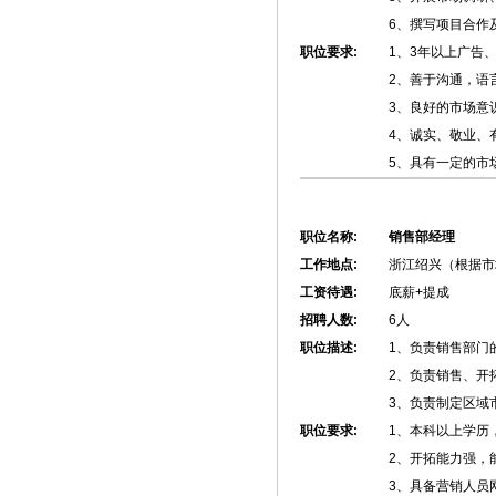
6、撰写项目合作
职位要求:
1、3年以上广告
2、善于沟通，语
3、良好的市场意
4、诚实、敬业、
5、具有一定的市
职位名称:
销售部经理
工作地点:
浙江绍兴（根据市
工资待遇:
底薪+提成
招聘人数:
6人
职位描述:
1、负责销售部门
2、负责销售、开
3、负责制定区域
职位要求:
1、本科以上学历
2、开拓能力强，
3、具备营销人员