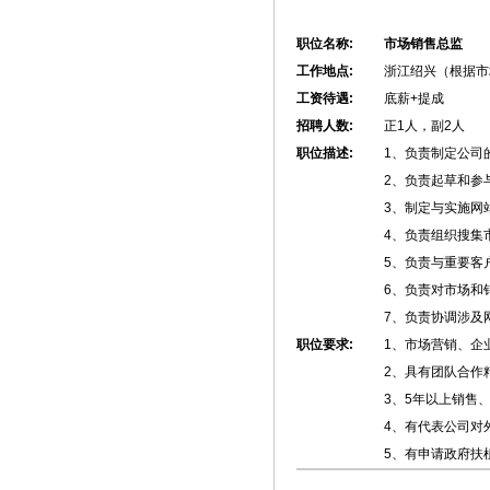
职位名称:
市场销售总监
工作地点:
浙江绍兴（根据市
工资待遇:
底薪+提成
招聘人数:
正1人，副2人
职位描述:
1、负责制定公司
2、负责起草和参
3、制定与实施网
4、负责组织搜集
5、负责与重要客
6、负责对市场和
7、负责协调涉及
职位要求:
1、市场营销、企
2、具有团队合作
3、5年以上销售
4、有代表公司对
5、有申请政府扶