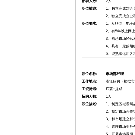
招聘人数:
2人
职位描述:
1、独立完成对会
2、独立完成企业
职位要求:
1、互联网、电子
2、有5年以上网
3、熟悉市场经营
4、具有一定的组
5、能熟练运用各
职位名称:
市场部经理
工作地点:
浙江绍兴（根据市
工资待遇:
底薪+提成
招聘人数:
1人
职位描述:
1、制定区域发展
2、制定市场合作
3、和市场建立和
4、管理市场业务
5、开展市场调研