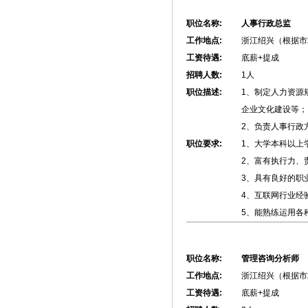
职位名称:
人事行政总监
工作地点:
浙江绍兴（根据市
工资待遇:
底薪+提成
招聘人数:
1人
职位描述:
1、制定人力资源
企业文化建设等；
2、负责人事行政
职位要求:
1、大学本科以上
2、富有执行力、
3、具有良好的职
4、互联网行业经
5、能熟练运用各
职位名称:
管理咨询分析师
工作地点:
浙江绍兴（根据市
工资待遇:
底薪+提成