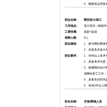
4、能熟练运用各
职位名称:
网页设计/美工
工作地点:
浙江绍兴（根据市
工资待遇:
底薪+提成
招聘人数:
6人
职位描述:
1、参与网站整体
2、负责美术设计
职位要求:
1、本科以上美术
2、具备美术功底
3、精通网站设计网页
成网站美工工作；
4、具备良好的沟
5、具有2年以上
职位名称:
市场/营销人员