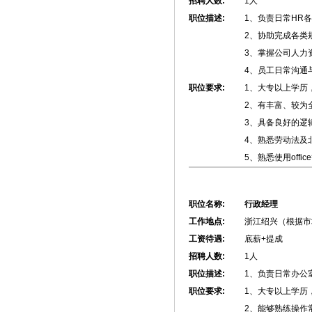
招聘人数:
1人
职位描述:
1、负责日常HR
2、协助完成各类
3、掌握公司人力
4、员工日常沟通
职位要求:
1、大专以上学历
2、有丰富、较为
3、具备良好的逻
4、熟悉劳动法及
5、熟悉使用off
职位名称:
行政经理
工作地点:
浙江绍兴（根据市
工资待遇:
底薪+提成
招聘人数:
1人
职位描述:
1、负责日常办公
职位要求:
1、大专以上学历
2、能够熟练操作