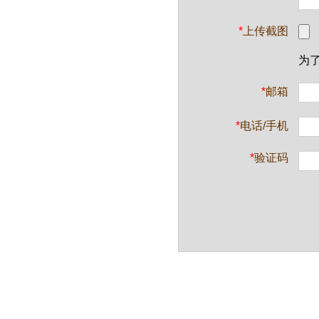
*
上传截图
为
*
邮箱
*
电话/手机
*
验证码