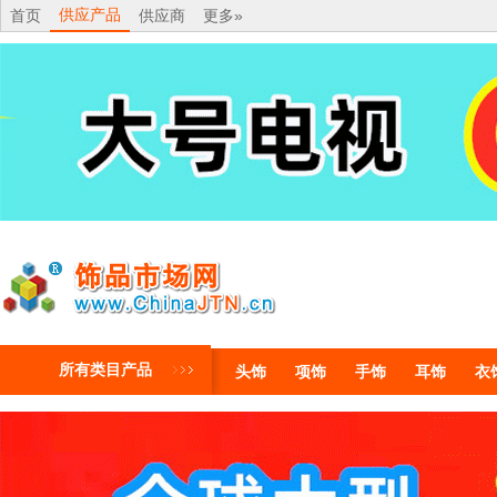
供应产品
首页
供应商
更多»
所有类目产品
头饰
项饰
手饰
耳饰
衣