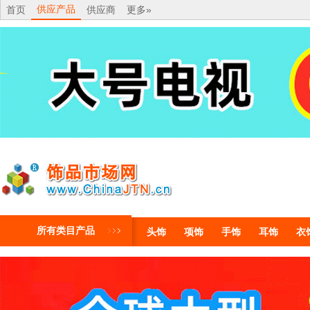
供应产品
首页
供应商
更多»
所有类目产品
头饰
项饰
手饰
耳饰
衣