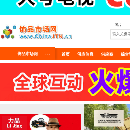
图片
饰品市场网
首页
供应信息
供应商
综合