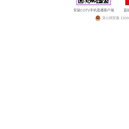
安装COTV手机直播客户端
直
浙公网安备 33060