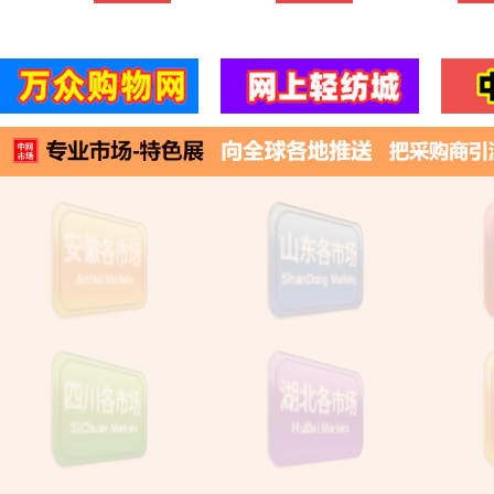
对戒饰品包邮