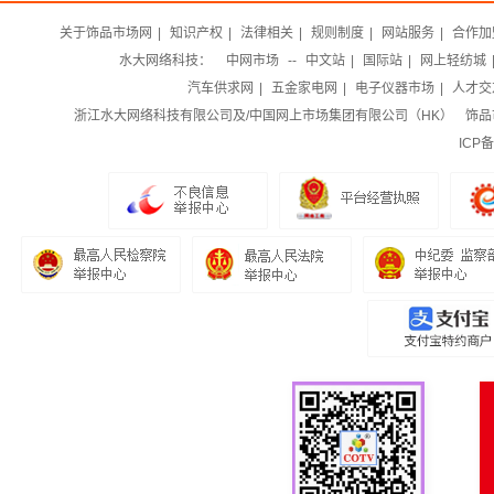
关于饰品市场网
|
知识产权
|
法律相关
|
规则制度
|
网站服务
|
合作加
水大网络科技：
中网市场
--
中文站
|
国际站
|
网上轻纺城
汽车供求网
|
五金家电网
|
电子仪器市场
|
人才交
浙江水大网络科技有限公司及/中国网上市场集团有限公司（HK）
饰品市
ICP备