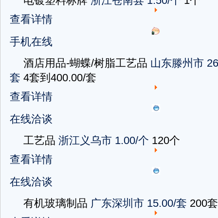
电镀塑料标牌
浙江苍南县
1.50/个
1个
查看详情
手机在线
酒店用品-蝴蝶/树脂工艺品
山东滕州市
2
套
4套到400.00/套
查看详情
在线洽谈
工艺品
浙江义乌市
1.00/个
120个
查看详情
在线洽谈
有机玻璃制品
广东深圳市
15.00/套
200套