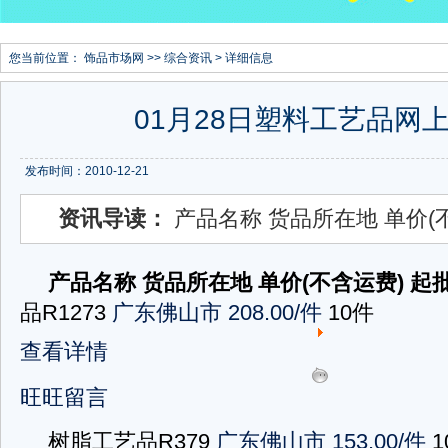
您当前位置：
饰品市场网
>>
综合资讯
> 详细信息
01月28日塑料工艺品网
发布时间：2010-12-21
资讯导读：
产品名称 货品所在地 单价(
产品名称
货品所在地
单价(不含运费)
起
品R1273
广东佛山市
208.00/件
10件
查看详情
旺旺留言
树脂工艺品R379
广东佛山市
153.00/件
1