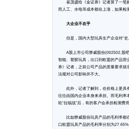
崔茂盛给《金证券》记者算了一笔账，
而人工、水电等成本都在上涨，如果检
大企业不在乎
但是，国内大型玩具生产企业对“史上
A股上市公司骅威股份(002502,
智能、塑胶玩具，出口到欧盟的产品营业
券》记者，之前公司产品的质量要求就
法规对公司影响并不大。
此外，记者了解到，在价格上更具有
往往由国内企业本身来承担。而毛利率
轮“拉锯战”后，有的客户会承担检测费
比如骅威股份玩具产品的毛利率都在2
口欧盟玩具产品的毛利率分别为27.65%