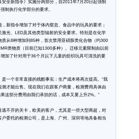
全新指令》实施分两部分，自2011年7月20日起强制
黄金
起强制执行化学部分的要求。
，新指令增加了对于体内窒息、食品中的玩具的要求；
激光、LED及其他类型辐射的安全要求。特别是在化学
质从8种增加到85种，首次禁用亚硝胺类化合物（约300
MR类物质（目前已知1300多种）。迁移元素限制由以前
，增加了针对用于36个月以下儿童的纺织玩具可清洗的要
一个非常直接的残酷事实：生产成本将再次提高。“我
检测才能出售。现在我们在跟客户商量，检测费用具体由
如果这部分费用由我们承担的话，成本又要上升2%。”
逃不开的关卡，欧美的客户，尤其是一些大型商超，对
客户委托的检测公司，是上海、广州、深圳等地具备相当