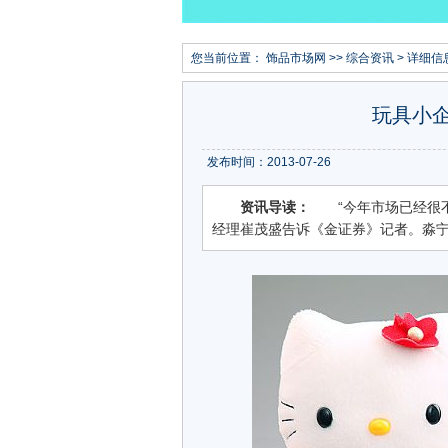
您当前位置：
饰品市场网
>>
综合资讯
> 详细信
玩具小
发布时间：2013-07-26
资讯导读：
“今年市场已经很不
经理崔茂盛告诉《金证券》记者。淼