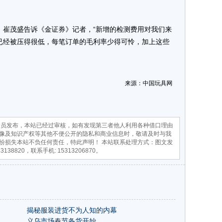
茂盛告诉《金证券》记者，“新增的检测费用对我们来
已经被压得很低，每笔订单的毛利率少得可怜，加上这些
来源：中国玩具网
员发布，本站已经过审核，如有发现第三者他人利用各种借口理由
像及知识产权等其他不便公开的隐私和商业信息时，敬请及时与我
纷损失本站不负任何责任，特此声明！ 本站联系处理方式：图文发
23138820，联系手机: 15313206870。
揭秘服装进货不为人知的内幕
义乌市场春节备货开始