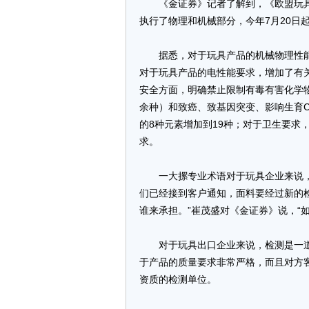
《金证券》记者了解到，《欧盟玩具安
执行了物理和机械部分，今年7月20日
据悉，对于玩具产品的机械物理性能
对于玩具产品的电性能要求，增加了有关
安全方面，明确禁止限制有毒有害化学物
余种）和致癌、致基因突变、影响生育C
的8种元素增加到19种；对于卫生要求
求。
一大摞专业术语对于玩具企业来说，是
们已经接到客户通知，面料要经过新的
谁来承担。”崔茂盛对《金证券》说，“
对于玩具出口企业来说，检测是一道
于产品的质量要求非常严格，而且对方
资质的检测单位。