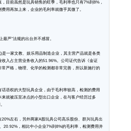
目前虽然是玩具销售的旺季，毛利率也只有7%到8%，
测费用再加上来，企业的毛利率就微乎其微了。
最严”法规的出台并不感冒。
股吧)是一家文教、娱乐用品制造企业，其主营产品就是各类
收入占主营业务收入的51.96%。公司证代告诉《金证
非常严格，物理、化学的检测都非常完善，所以新施行的
话语权的大型玩具企业，由于毛利率较高，检测的费用
本来就被压至冰点的小型出口企业，在与客户经历过多
用。
0%左右，另外两家A股玩具公司高乐股份、群兴玩具出
、20.92%，相比中小企业7%到8%的毛利率，检测费用并