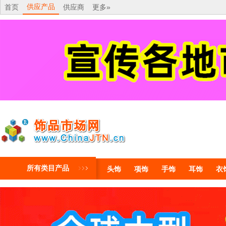
供应产品
首页
供应商
更多»
所有类目产品
头饰
项饰
手饰
耳饰
衣