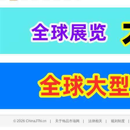
© 2026 ChinaJTN.cn
|
关于饰品市场网
|
法律相关
|
规则制度