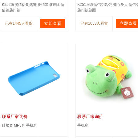
K252浪漫情侣钥匙链 爱情加减乘除 情
K251浪漫情侣钥匙链 知心爱人 情侣
侣钥匙扣钥
匙扣钥匙圈
立即查看
立即查看
已有1445人看货
已有1053人看货
联系厂家询价
联系厂家询价
硅胶套 MP3套 手机套
手机座