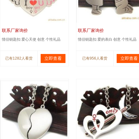
联系厂家询价
联系厂家询价
情侣钥匙扣 爱心天使 创意 个性礼品
情侣钥匙扣 爱的表白 创意 个性礼品
立即查看
立即查看
已有1282人看货
已有956人看货