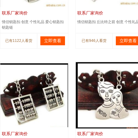
联系厂家询价
联系厂家询价
情侣钥匙扣 创意 个性礼品 爱心钥匙扣
情侣钥匙扣 丘比特之箭 创意 个性礼
钥匙链
立即查看
立即查看
已有1122人看货
已有946人看货
联系厂家询价
联系厂家询价