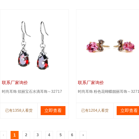
联系厂家询价
联系厂家询价
时尚耳饰 炫丽宝石水滴耳饰～32717
时尚耳饰 粉色花蝴蝶靓丽耳饰～3271
立即查看
立即查看
已有1358人看货
已有1204人看货
1
‹
2
3
4
5
6
›